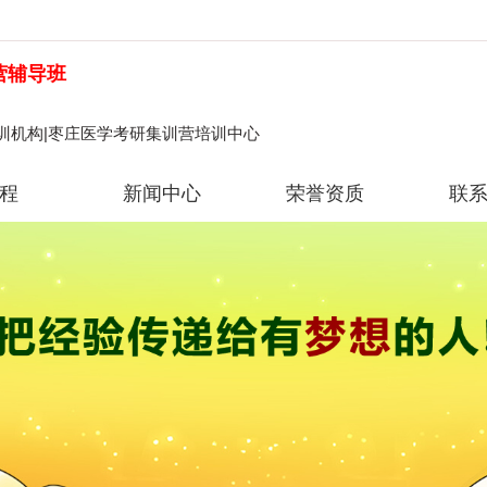
营辅导班
训机构|枣庄医学考研集训营培训中心
程
新闻中心
荣誉资质
联