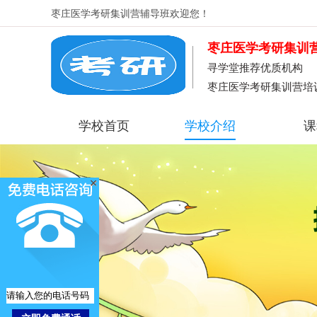
枣庄医学考研集训营辅导班
欢迎您！
枣庄医学考研集训
寻学堂推荐优质机构
枣庄医学考研集训营培
学校首页
学校介绍
课