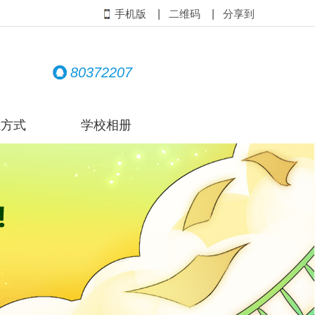
|
|
手机版
二维码
分享到
80372207
系方式
学校相册