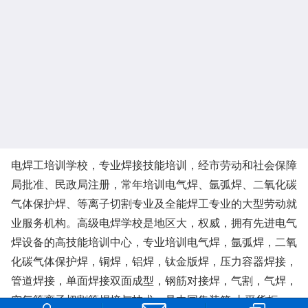
电焊工培训学校，专业焊接技能培训，经市劳动和社会保障
局批准、民政局注册，常年培训电气焊、氩弧焊、二氧化碳
气体保护焊、等离子切割专业及全能焊工专业的大型劳动就
业服务机构。高级电焊学校是地区大，权威，拥有先进电气
焊设备的高技能培训中心，专业培训电气焊，氩弧焊，二氧
化碳气体保护焊，铜焊，铝焊，钛金版焊，压力容器焊接，
管道焊接，单面焊接双面成型，钢筋对接焊，气割，气焊，
空气等离子切割等焊接与技术，是中国集装箱.太平货柜，