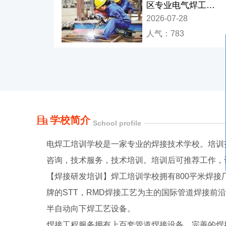
区专业电气焊工培
训学校
2026-07-28
人气：783
学校简介
School profile
电焊工培训学校是一家专业的焊接技术学校。培训
咨询，技术服务，技术培训。培训后可推荐工作，
【焊接研发培训】焊工培训学校拥有800平米焊
牌的STT，RMD焊接工艺为主的国际管道焊接前
半自动向下焊工艺设备。
焊接工程服务拥有上百套管道焊接设备，完善的焊