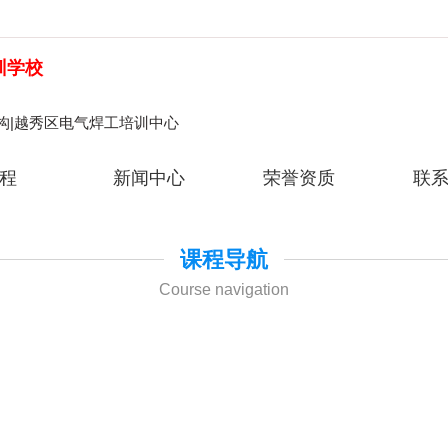
训学校
构|越秀区电气焊工培训中心
程
新闻中心
荣誉资质
联
课程导航
Course navigation