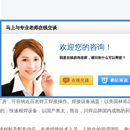
更多课程
范围有：学电焊，氩弧焊培训，办理电焊工证焊接技术研发，技
让您学后无忧。
接厂房，可容纳近百名焊工焊接操作。焊接设备涵盖：以美国林肯
沿的：快速根焊设备，以国产奥太，熊谷，川焊品牌国内成熟的
接材料及配套供应，各类焊接技术人员，人性化的管理团队。每