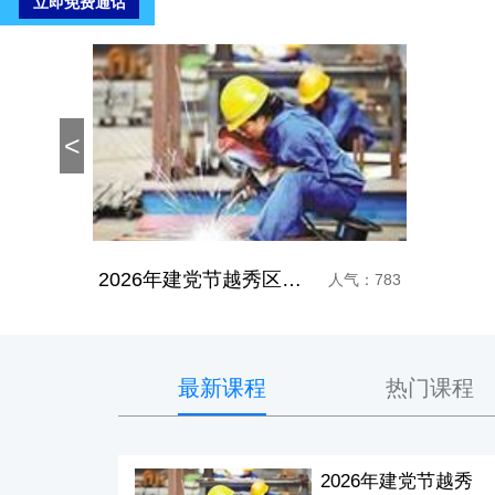
<
2026年建党节越秀区专业电气焊工培训学校
人气：783
最新课程
热门课程
2026年建党节越秀