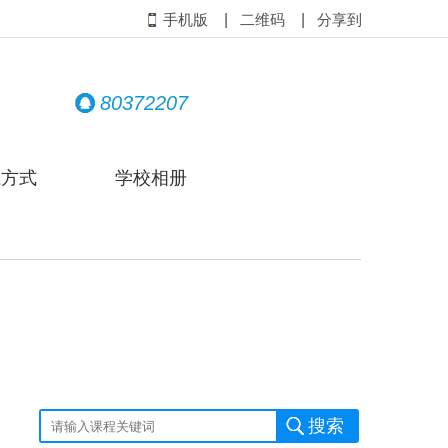
|
|
手机版
二维码
分享到
80372207
系方式
学校相册