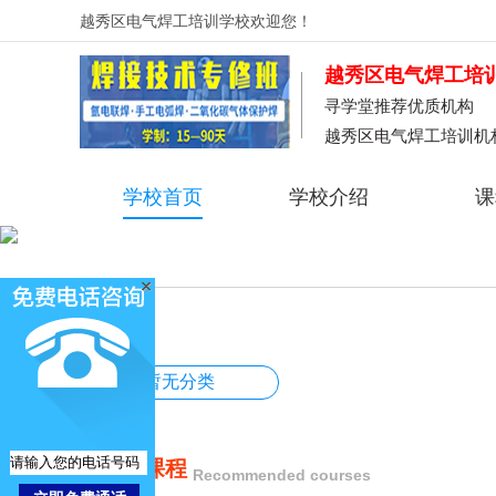
越秀区电气焊工培训学校
欢迎您！
越秀区电气焊工培
寻学堂推荐优质机构
越秀区电气焊工培训机
学校首页
学校介绍
课
暂无分类
推荐课程
Recommended courses