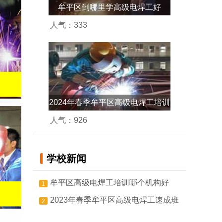
牟平区到哪里学高级电焊工好
人气：
333
2024年春季牟平区高级电焊工培训
学校
人气：
926
学校新闻
牟平区高级电焊工培训哪个机构好
1
2023年春季牟平区高级电焊工速成班
2