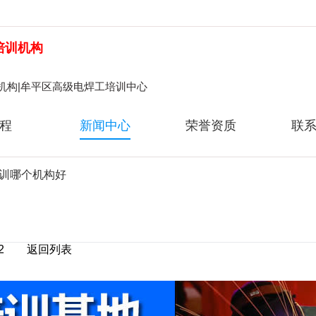
培训机构
机构|牟平区高级电焊工培训中心
程
新闻中心
荣誉资质
联
培训哪个机构好
：852
返回列表