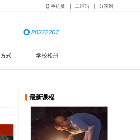
|
|
手机版
二维码
分享到
80372207
系方式
学校相册
最新课程