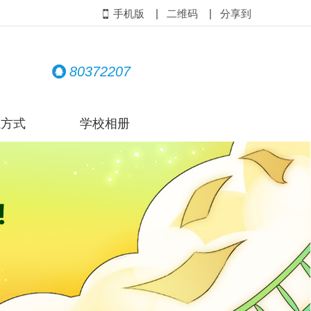
|
|
手机版
二维码
分享到
80372207
系方式
学校相册