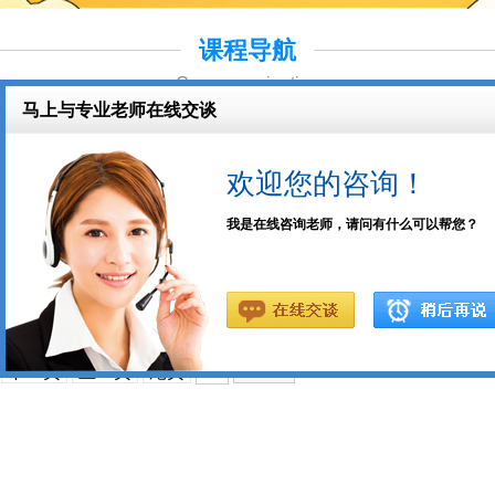
课程导航
Course navigation
下一页
上一页
尾页