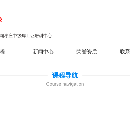
校
构|枣庄中级焊工证培训中心
程
新闻中心
荣誉资质
联
课程导航
Course navigation