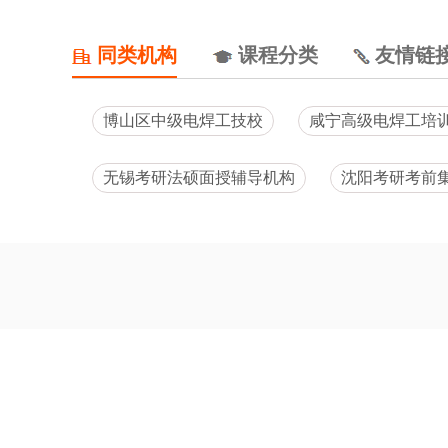
同类机构
课程分类
友情链
博山区中级电焊工技校
咸宁高级电焊工培
无锡考研法硕面授辅导机构
沈阳考研考前