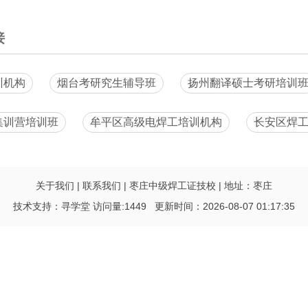
接
训机构
烟台考研究生辅导班
扬州翻译硕士考研培训
集训营培训班
牟平区高级电焊工培训机构
长安区焊
关于我们
|
联系我们
|
枣庄中级焊工证技校
|
地址：枣庄
技术支持：
寻学堂
访问量:1449 更新时间：2026-08-07 01:17:35