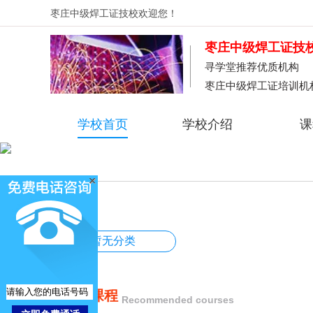
枣庄中级焊工证技校
欢迎您！
枣庄中级焊工证技
寻学堂推荐优质机构
枣庄中级焊工证培训机
学校首页
学校介绍
课
暂无分类
推荐课程
Recommended courses