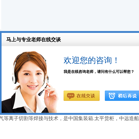
更多课程
民政局注册，常年培训电气焊、氩弧焊、二氧化碳气体保护焊、
机构。高级电焊学校是地区大，权威，拥有先进电气焊设备的高
气体保护焊，铜焊，铝焊，钛金版焊，压力容器焊接，管道焊接
气等离子切割等焊接与技术，是中国集装箱.太平货柜，中远造