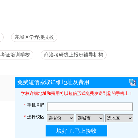
班
襄城区学焊接技校
工考证培训学校
商洛考研线上报班辅导机构