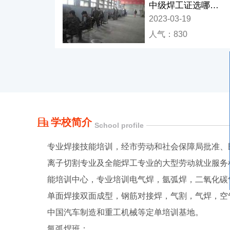
中级焊工证选哪个
学校
2023-03-19
人气：830
学校简介
School profile
专业焊接技能培训，经市劳动和社会保障局批准、
离子切割专业及全能焊工专业的大型劳动就业服务
能培训中心，专业培训电气焊，氩弧焊，二氧化碳
单面焊接双面成型，钢筋对接焊，气割，气焊，空
中国汽车制造和重工机械等定单培训基地。
氩弧焊班：