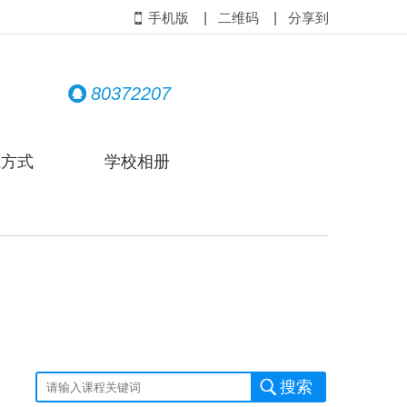
|
|
手机版
二维码
分享到
80372207
系方式
学校相册