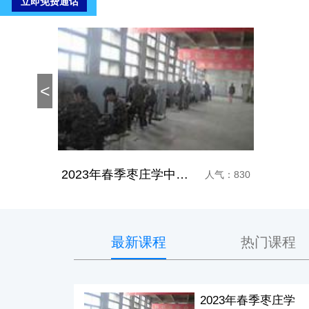
<
2023年春季枣庄学中级焊工证选哪个学校
人气：830
最新课程
热门课程
2023年春季枣庄学