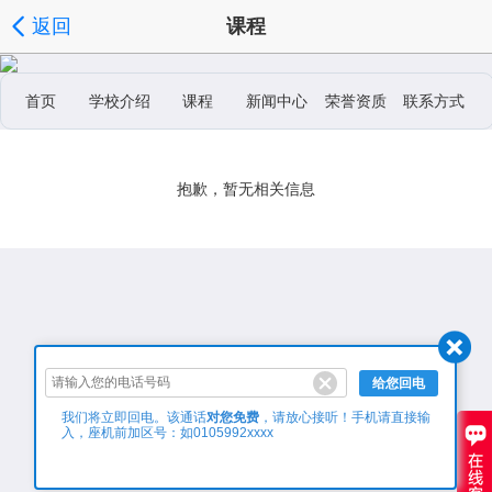
返回
课程
首页
学校介绍
课程
新闻中心
荣誉资质
联系方式
学校相册
抱歉，暂无相关信息
给您回电
对您免费
我们将立即回电。该通话
，请放心接听！手机请直接输
入，座机前加区号：如0105992xxxx