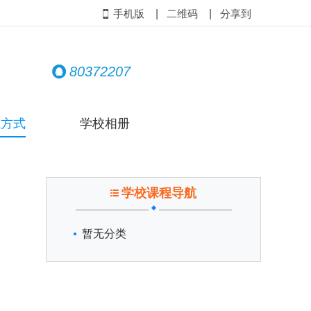
|
|
手机版
二维码
分享到
80372207
系方式
学校相册
学校课程导航
暂无分类