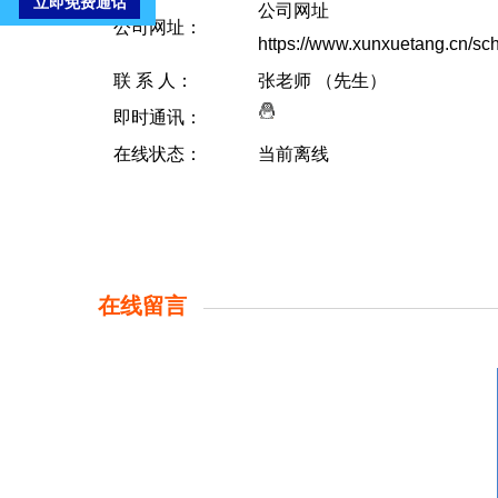
公司网址
公司网址：
https://www.xunxuetang.cn/sch
联 系 人：
张老师 （先生）
即时通讯：
在线状态：
当前离线
在线留言