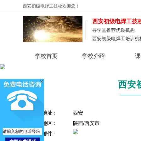
西安初级电焊工技校
欢迎您！
西安初级电焊工技
寻学堂推荐优质机构
西安初级电焊工培训机
学校首页
学校介绍
课
西安
公司地址：
西安
所在地区：
陕西/西安市
电子邮件：