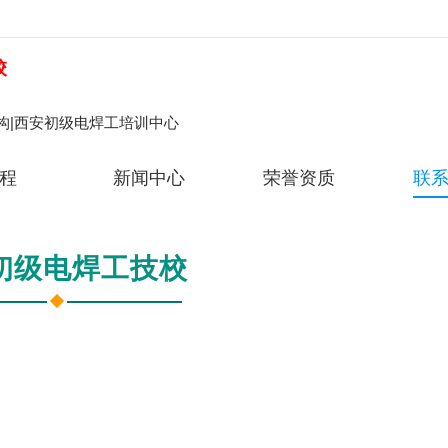
校
构|西安初级电焊工培训中心
程
新闻中心
荣誉资质
联
初级电焊工技校