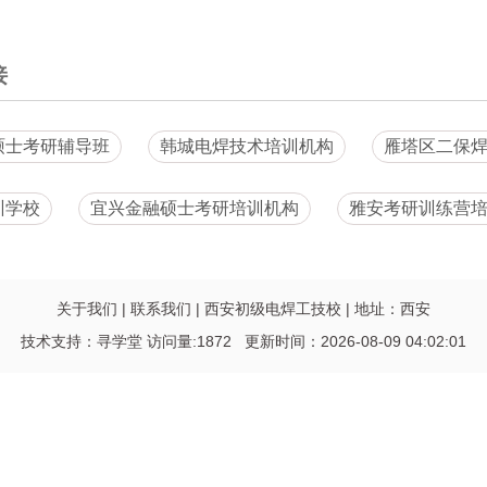
接
硕士考研辅导班
韩城电焊技术培训机构
雁塔区二保
训学校
宜兴金融硕士考研培训机构
雅安考研训练营
关于我们
|
联系我们
|
西安初级电焊工技校
|
地址：西安
技术支持：
寻学堂
访问量:1872 更新时间：2026-08-09 04:02:01