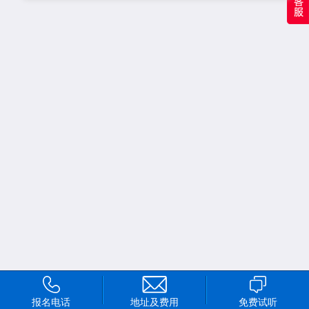
报名电话
地址及费用
免费试听
首页
频道
我的
更多