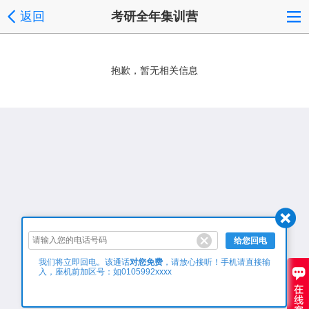
返回
考研全年集训营
抱歉，暂无相关信息
给您回电
对您免费
我们将立即回电。该通话
，请放心接听！手机请直接输
入，座机前加区号：如0105992xxxx