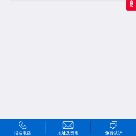
报名电话
地址及费用
免费试听
首页
频道
我的
更多