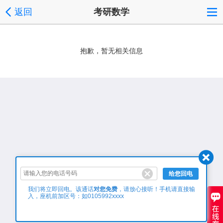
返回
考研数学
抱歉，暂无相关信息
给您回电
对您免费
我们将立即回电。该通话
，请放心接听！手机请直接输
入，座机前加区号：如0105992xxxx