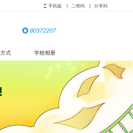
|
|
手机版
二维码
分享到
80372207
系方式
学校相册