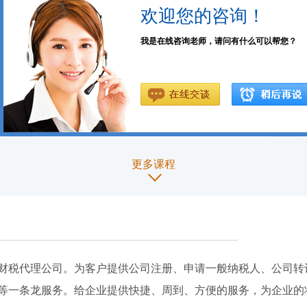
人气：348
2023年冬季郑州郑
东新区财务托管做
哪个公司好
2023-11-08
人气：198
更多课程
财税代理公司。为客户提供公司注册、申请一般纳税人、公司转
等一条龙服务。给企业提供快捷、周到、方便的服务，为企业的