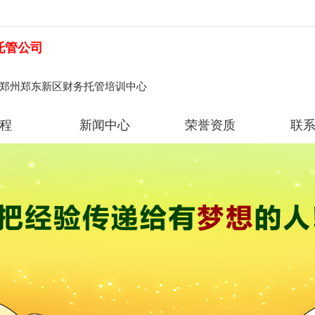
托管公司
|郑州郑东新区财务托管培训中心
程
新闻中心
荣誉资质
联