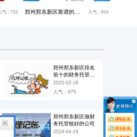
郑州郑东新区靠谱的财务托管机构
人气：715
人气：814
郑州郑东新区排名
前十的财务托管辅
助机构
2025-02-16
郑州郑东新区财务托管集训机构排名前十
人气：698
人气：491
人气：975
郑州郑东新区做财
务托管较好的公司
2024-04-19