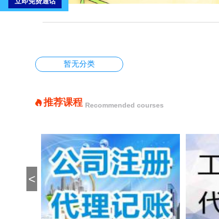
暂无分类
推荐课程
Recommended courses
<