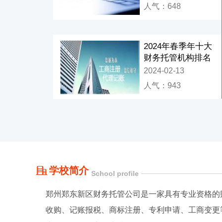
人气：648
2024年春季年十大
财务托管机构排名
2024-02-13
人气：943
学校简介
School profile
郑州郑东新区财务托管公司是一家具有专业资格的
收购、记账报税、商标注册、专利申请、工商变更