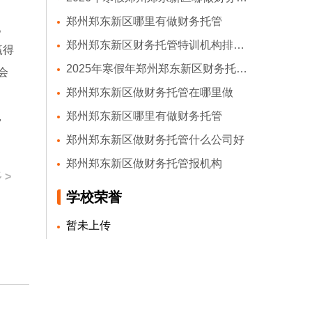
郑州郑东新区哪里有做财务托管
。
郑州郑东新区财务托管特训机构排名前十
赢得
2025年寒假年郑州郑东新区财务托管公司
会
郑州郑东新区做财务托管在哪里做
郑州郑东新区哪里有做财务托管
，
郑州郑东新区做财务托管什么公司好
郑州郑东新区做财务托管报机构
 >
学校荣誉
暂未上传