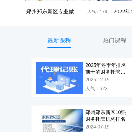
郑州郑东新区专业做财务托管的公司
人气：176
最新课程
热门课程
2025年冬季年排名
前十的财务托管机
构
郑州郑东新区财务托管公司排名前十
2025-12-15
人气：639
人气：522
郑州郑东新区10强
财务托管机构排名
2024-07-19