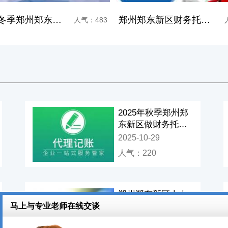
2022年冬季郑州郑东新区做财务托管到哪里
郑州郑东新区财务托管速成机构
人气：483
2025年秋季郑州郑
东新区做财务托管
哪个公司好
郑州郑东新区排名前十的财务托管机构
2025-10-29
郑州郑东新区哪里做财务托管较好
人气：933
人气：220
郑州郑东新区十大
财务托管机构排行
榜
2024-07-13