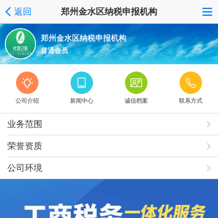
返回
郑州金水区纳税申报机构
郑州金水区纳税申报机构
普通会员
公司介绍
新闻中心
诚信档案
联系方式
业务范围
荣誉资质
公司环境