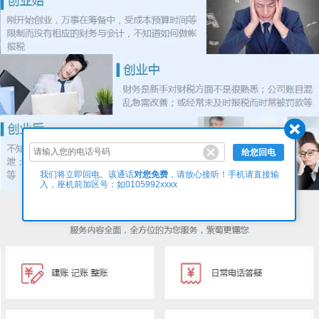
给您回电
对您免费
我们将立即回电。该通话
，请放心接听！手机请直接输
入，座机前加区号：如0105992xxxx