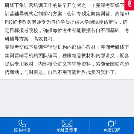
研线下集训营培训工作的最早开创者之一！芜湖考研线下集
训营辅导机构定制学习方案：会计专硕定向集训营、高端VI
P彩虹卡教务老师专为每位学员提供入学测试评估定位，确
定目标报考院校，确保每位考生都能根据各自不同基础，考
研辅导方案，高效复习。
芜湖考研线下集训营辅导机构内部核心教材：芜湖考研线下
集训营辅导机构团队编写，独家精品教材和内部讲义，配套
提供专用教材，内部核心讲义等辅导资料，紧随全国联考趋
势而动，与时俱进。自己不用再满世界找复习资料了。
报名电话
地址及费用
免费试听