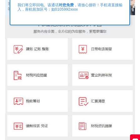
对您免费
我们将立即回电。该通话
，请放心接听！手机请直接输
入，座机前加区号：如0105992xxxx