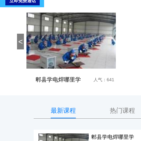
<
郫县学电焊哪里学
人气：641
最新课程
热门课程
郫县学电焊哪里学