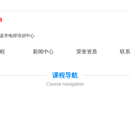
构
郫县学电焊培训中心
程
新闻中心
荣誉资质
联
课程导航
Course navigation