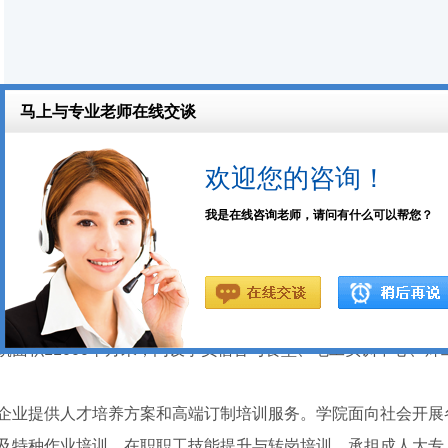
更多课程
局批准，市民政局注册核准的一所专门从事职业教育和职业技能
通便利、校园环境优美、教学设施完善，师资力量雄厚、是东莞
面积11000平方米，内设学员宿舍与食堂、电工实训中心、焊
企业提供人才培养方案和高端订制培训服务。学院面向社会开展
及特种作业培训、在职职工技能提升与转岗培训，承担成人大专