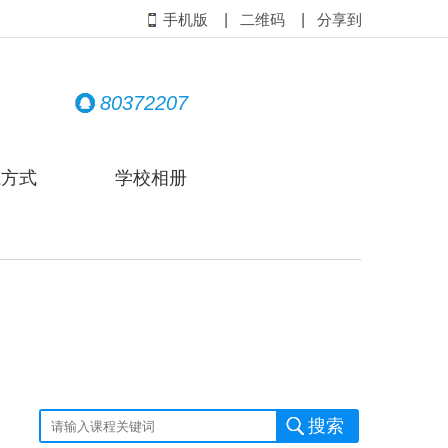
|
|
手机版
二维码
分享到
80372207
系方式
学校相册