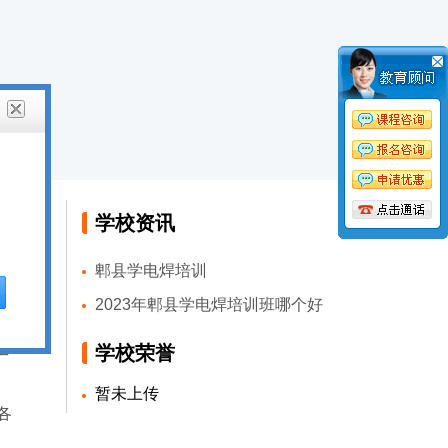
学校资讯
郫县学电焊培训
培
2023年郫县学电焊培训班哪个好
市
工
学校荣誉
暂未上传
各
、