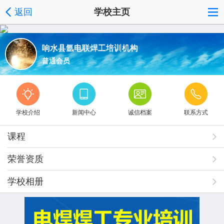
返回
学校主页
响水县氩电联焊工培训机构
普通会员
学校介绍
新闻中心
诚信档案
联系方式
课程
荣誉资质
学校相册