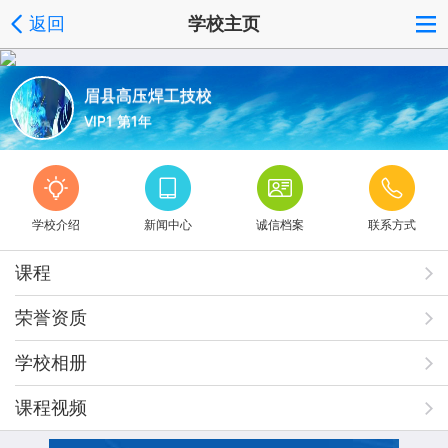
返回
学校主页
眉县高压焊工技校
VIP1 第1年
学校介绍
新闻中心
诚信档案
联系方式
课程
荣誉资质
学校相册
课程视频