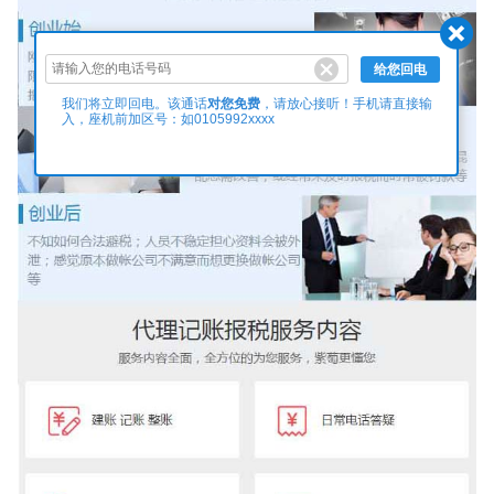
给您回电
对您免费
我们将立即回电。该通话
，请放心接听！手机请直接输
入，座机前加区号：如0105992xxxx