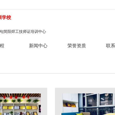
训学校
构|简阳焊工技师证培训中心
程
新闻中心
荣誉资质
联