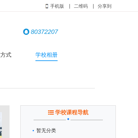
|
|
手机版
二维码
分享到
80372207
系方式
学校相册
学校课程导航
暂无分类