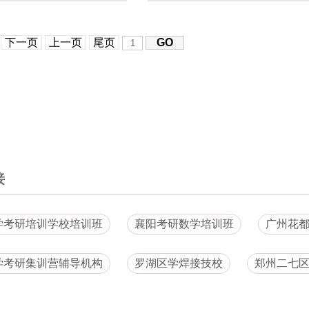
下一页
上一页
尾页
接
学考研培训学校培训班
襄阳考研数学培训班
广州花
学考研集训营辅导机构
罗湖区学焊接技校
郑州二七