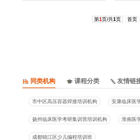
第
1
页/共
1
页
首页
同类机构
课程分类
友情链
市中区高压容器焊接培训机构
安康临床医
扬州临床医学考研集训营培训机构
淮南医
成都锦江区少儿编程培训班