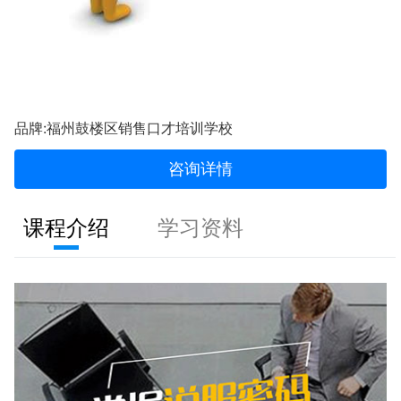
品牌:福州鼓楼区销售口才培训学校
咨询详情
课程介绍
学习资料