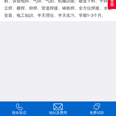
材。讲授电焊、气焊、气割、机械识图、板金下料、平焊、
立焊、横焊、仰焊、管道焊接、铸铁焊、全方位焊接、水暖
安装、电工知识、半天理论、半天实习、学期1-3个月。
评
发表评论
报名电话
地址及费用
免费试听