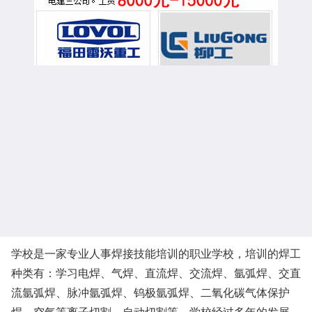
学校是一家专业人事焊接技能培训的职业学校，培训的焊工
种类有：学习电焊、气焊、直流焊、交流焊、氩弧焊、交直
流氩弧焊、脉冲氩弧焊、钨极氩弧焊、二氧化碳气体保护