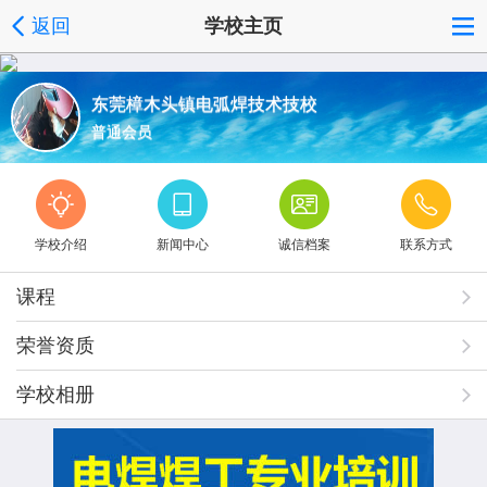
返回
学校主页
东莞樟木头镇电弧焊技术技校
普通会员
学校介绍
新闻中心
诚信档案
联系方式
课程
荣誉资质
学校相册