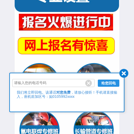
给您回电
对您免费
我们将立即回电。该通话
，请放心接听！手机请直接输
入，座机前加区号：如0105992xxxx