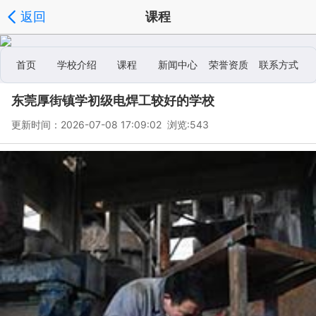
返回
课程
首页
学校介绍
课程
新闻中心
荣誉资质
联系方式
东莞厚街镇学初级电焊工较好的学校
学校相册
更新时间：2026-07-08 17:09:02 浏览:
543