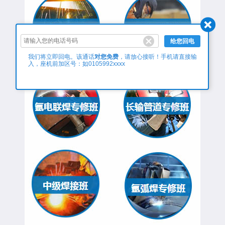
给您回电
对您免费
我们将立即回电。该通话
，请放心接听！手机请直接输
入，座机前加区号：如0105992xxxx