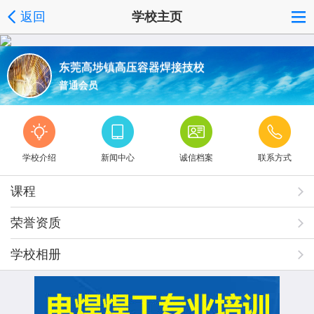
返回
学校主页
东莞高埗镇高压容器焊接技校
普通会员
学校介绍
新闻中心
诚信档案
联系方式
课程
荣誉资质
学校相册