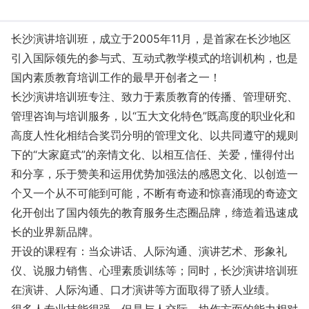
长沙演讲培训班，成立于2005年11月，是首家在长沙地区
引入国际领先的参与式、互动式教学模式的培训机构，也是
国内素质教育培训工作的最早开创者之一！
长沙演讲培训班专注、致力于素质教育的传播、管理研究、
管理咨询与培训服务，以“五大文化特色”既高度的职业化和
高度人性化相结合奖罚分明的管理文化、以共同遵守的规则
下的“大家庭式”的亲情文化、以相互信任、关爱，懂得付出
和分享，乐于赞美和运用优势加强法的感恩文化、以创造一
个又一个从不可能到可能，不断有奇迹和惊喜涌现的奇迹文
化开创出了国内领先的教育服务生态圈品牌，缔造着迅速成
长的业界新品牌。
开设的课程有：当众讲话、人际沟通、演讲艺术、形象礼
仪、说服力销售、心理素质训练等；同时，长沙演讲培训班
在演讲、人际沟通、口才演讲等方面取得了骄人业绩。
很多人专业技能很强，但是与人交际、协作方面的能力相对