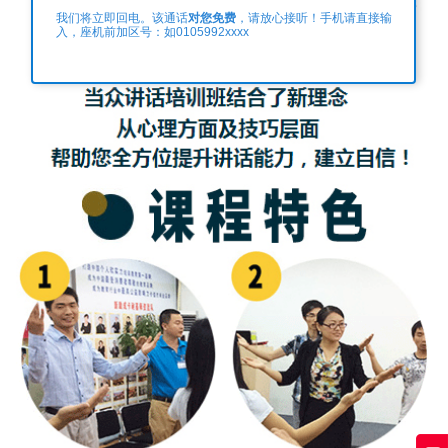
对您免费
我们将立即回电。该通话
，请放心接听！手机请直接输
入，座机前加区号：如0105992xxxx