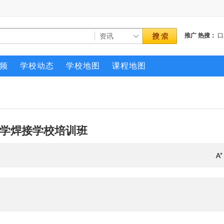
推广
热搜：
口
频
学校动态
学校地图
课程地图
学焊接学校培训班