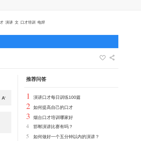
才
演讲
文
口才培训
电焊
推荐问答
1
演讲口才每日训练100篇
2
如何提高自己的口才
3
烟台口才培训哪家好
4
邯郸演讲比赛有吗？
5
如何做好一个五分钟以内的演讲？