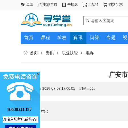
全国
收藏本页
手机版
二维码
购物车
(
0
)
首页
课程
学校
资讯
问答
专题
视
首页
资讯
职业技能
电焊
>
>
>
广安市
更新时间：2026-07-08 17:00:01 浏览：
217
16638211337
核心提示：