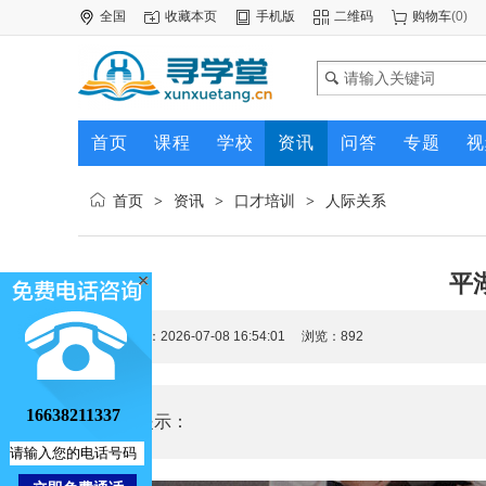
全国
收藏本页
手机版
二维码
购物车
(
0
)
首页
课程
学校
资讯
问答
专题
视
首页
资讯
口才培训
人际关系
>
>
>
平
更新时间：2026-07-08 16:54:01 浏览：
892
16638211337
核心提示：