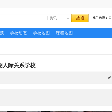
推广
热搜：
口
频
学校动态
学校地图
课程地图
湖人际关系学校