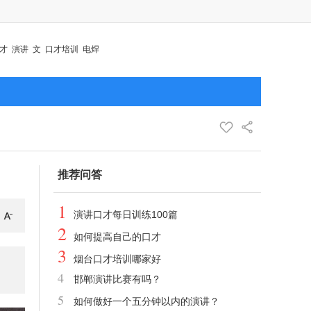
才
演讲
文
口才培训
电焊
推荐问答
1
演讲口才每日训练100篇
2
如何提高自己的口才
3
烟台口才培训哪家好
4
邯郸演讲比赛有吗？
5
如何做好一个五分钟以内的演讲？