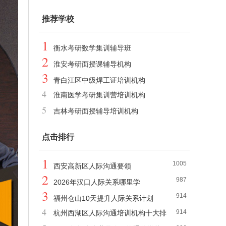
推荐学校
1
衡水考研数学集训辅导班
2
淮安考研面授课辅导机构
3
青白江区中级焊工证培训机构
4
淮南医学考研集训营培训机构
5
吉林考研面授辅导培训机构
点击排行
1
1005
西安高新区人际沟通要领
2
987
2026年汉口人际关系哪里学
3
914
福州仓山10天提升人际关系计划
4
914
杭州西湖区人际沟通培训机构十大排