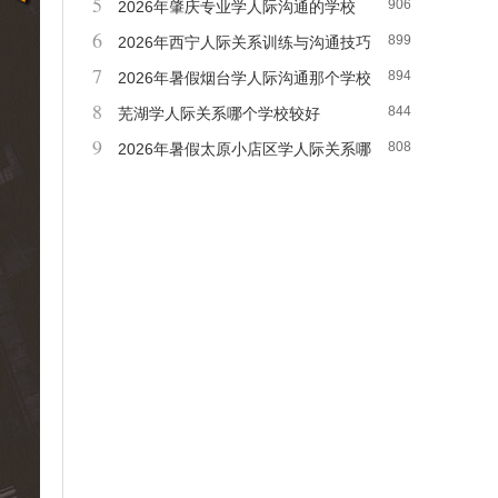
5
906
名
2026年肇庆专业学人际沟通的学校
6
899
2026年西宁人际关系训练与沟通技巧
7
894
2026年暑假烟台学人际沟通那个学校
8
844
好
芜湖学人际关系哪个学校较好
9
808
2026年暑假太原小店区学人际关系哪
儿好