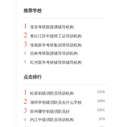
推荐学校
1
淮安考研面授课辅导机构
2
青白江区中级焊工证培训机构
3
淮南医学考研集训营培训机构
4
吉林考研面授辅导培训机构
5
红河医学考研辅导班辅导机构
点击排行
1
1016
松原初级消防员培训机构
2
1004
湖州学初级消防员去什么学校
3
1001
苏州哪学初级消防员好
4
979
内江中级消防员培训机构