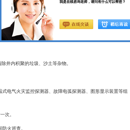
套于杆头，检查是否合适，转动启闭杆，加注润滑油。
内橡胶圈是否完好。
再关闭，并观察有无漏水现象。
清除井内积聚的垃圾、沙土等杂物。
温式电气火灾监控探测器、故障电弧探测器、图形显示装置等组
时一次。
间防火巡查。