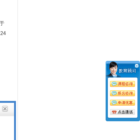
大于
24