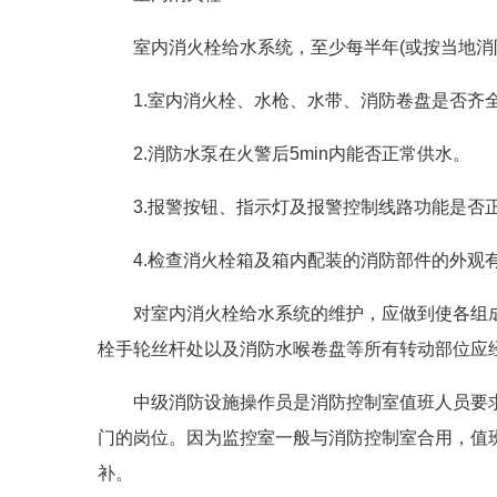
室内消火栓给水系统，至少每半年(或按当地消
1.室内消火栓、水枪、水带、消防卷盘是否齐
2.消防水泵在火警后5min内能否正常供水。
3.报警按钮、指示灯及报警控制线路功能是否
4.检查消火栓箱及箱内配装的消防部件的外观
对室内消火栓给水系统的维护，应做到使各组
栓手轮丝杆处以及消防水喉卷盘等所有转动部位应
中级消防设施操作员是消防控制室值班人员要
门的岗位。因为监控室一般与消防控制室合用，值
补。