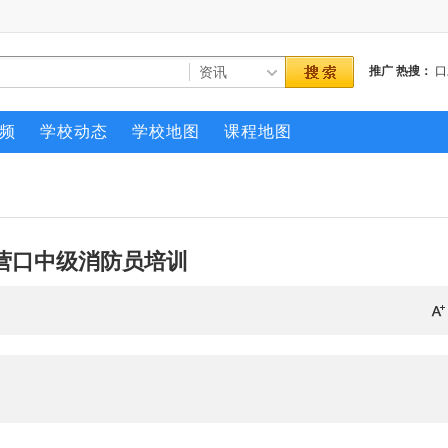
推广
热搜：
口
频
学校动态
学校地图
课程地图
年营口中级消防员培训