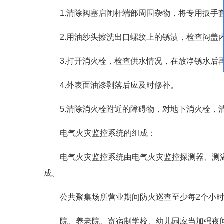
1.清除阀塞启闭杆端部周围杂物，将专用扳手
2.用油纱头擦洗出口螺纹上的锈渍，检查闷盖
3.打开消火栓，检查供水情况，在放净锈水后
4.外表面油漆剥落后应及时修补。
5.清除消火栓附近的障碍物，对地下消火栓，
电气火灾监控系统的组成：
电气火灾监控系统由电气火灾监控探测器、测
成。
公共聚集场所营业期间防火巡查至少每2个小
院、养老院、寄宿制学校、幼儿园应当加强夜