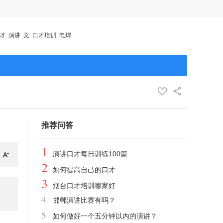
才
演讲
文
口才培训
电焊
推荐问答
1
演讲口才每日训练100篇
2
如何提高自己的口才
3
烟台口才培训哪家好
4
邯郸演讲比赛有吗？
5
如何做好一个五分钟以内的演讲？