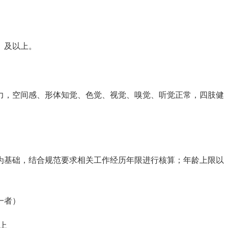
）及以上。
力，空间感、形体知觉、色觉、视觉、嗅觉、听觉正常，四肢健
为基础，结合规范要求相关工作经历年限进行核算；年龄上限以
一者）
上