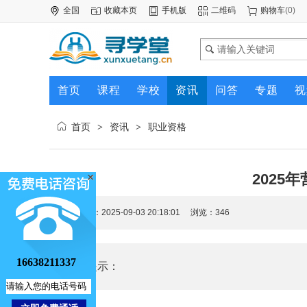
全国
收藏本页
手机版
二维码
购物车
(
0
)
首页
课程
学校
资讯
问答
专题
视
首页
资讯
职业资格
>
>
2025
更新时间：2025-09-03 20:18:01 浏览：
346
16638211337
核心提示：