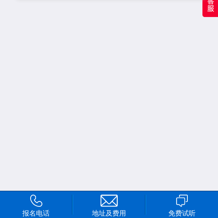
报名电话
地址及费用
免费试听
首页
频道
我的
更多