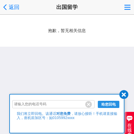
返回
出国留学
抱歉，暂无相关信息
给您回电
对您免费
我们将立即回电。该通话
，请放心接听！手机请直接输
入，座机前加区号：如0105992xxxx