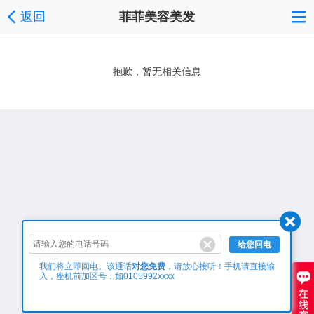
返回
菲菲美容美发
抱歉，暂无相关信息
给您回电
对您免费
我们将立即回电。该通话
，请放心接听！手机请直接输
入，座机前加区号：如0105992xxxx