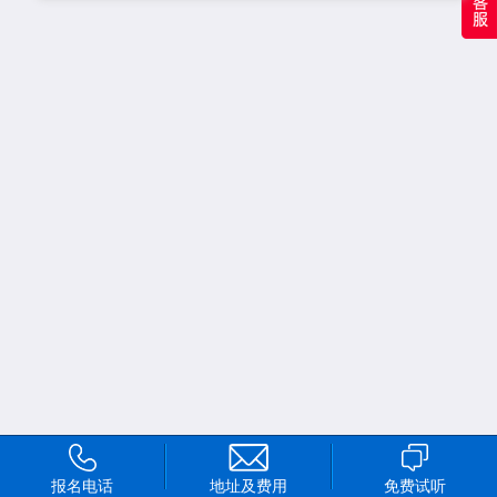
报名电话
地址及费用
免费试听
首页
频道
我的
更多