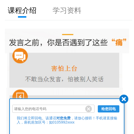
课程介绍
学习资料
给您回电
对您免费
我们将立即回电。该通话
，请放心接听！手机请直接输
入，座机前加区号：如0105992xxxx